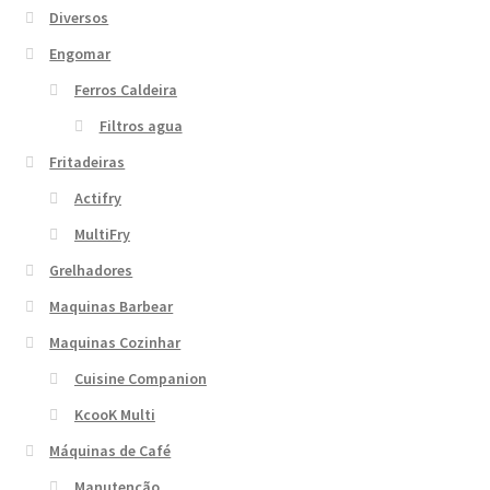
Diversos
Engomar
Ferros Caldeira
Filtros agua
Fritadeiras
Actifry
MultiFry
Grelhadores
Maquinas Barbear
Maquinas Cozinhar
Cuisine Companion
KcooK Multi
Máquinas de Café
Manutenção