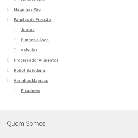
Maquinas Pão
Panelas de Pressão
Juntas
Punhos e Asas
Valvulas
Processador Alimentos
Robot Batedeira
Varinhas Magicas
Picadores
Quem Somos