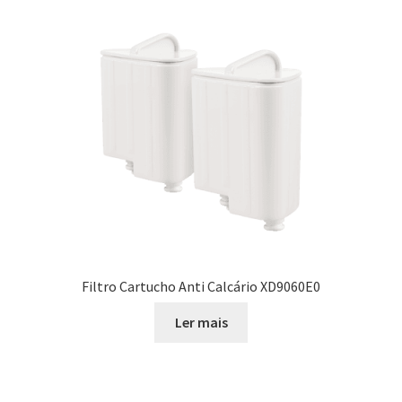
Filtro Cartucho Anti Calcário XD9060E0
Ler mais