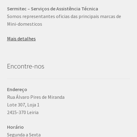
Sermitec – Serviços de Assistência Técnica
Somos representantes oficias das principais marcas de
Mini-domesticos
Mais detalhes
Encontre-nos
Endereço
Rua Álvaro Pires de Miranda
Lote 307, Loja 1
2415-370 Leiria
Horário
Segunda a Sexta