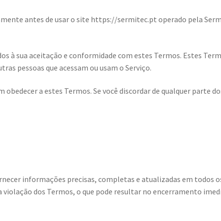
amente antes de usar o site https://sermitec.pt operado pela Ser
ados à sua aceitação e conformidade com estes Termos. Estes Ter
outras pessoas que acessam ou usam o Serviço.
em obedecer a estes Termos. Se você discordar de qualquer parte do
ornecer informações precisas, completas e atualizadas em todos o
a violação dos Termos, o que pode resultar no encerramento imed