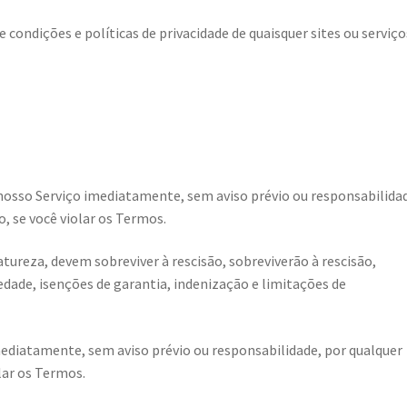
condições e políticas de privacidade de quaisquer sites ou serviço
osso Serviço imediatamente, sem aviso prévio ou responsabilida
, se você violar os Termos.
tureza, devem sobreviver à rescisão, sobreviverão à rescisão,
edade, isenções de garantia, indenização e limitações de
diatamente, sem aviso prévio ou responsabilidade, por qualquer
lar os Termos.