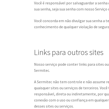
Você é responsável por salvaguardar a senha q
sua senha, seja sua senha com nosso Serviço o
Você concorda em não divulgar sua senha a t
conhecimento de qualquer violação de segura
Links para outros sites
Nosso serviço pode conter links para sites ou
Sermitec.
A Sermitec não tem controle e não assume res
quaisquer sites ou serviços de terceiros. Vo
responsável, direta ou indiretamente, por q
conexão com o uso ou confiança em qualquer 
desses sites ou serviços.