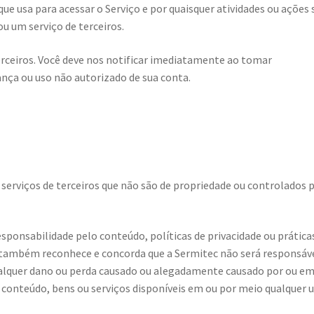
ue usa para acessar o Serviço e por quaisquer atividades ou ações
u um serviço de terceiros.
erceiros. Você deve nos notificar imediatamente ao tomar
nça ou uso não autorizado de sua conta.
 serviços de terceiros que não são de propriedade ou controlados 
ponsabilidade pelo conteúdo, políticas de privacidade ou prática
cê também reconhece e concorda que a Sermitec não será responsáv
ualquer dano ou perda causado ou alegadamente causado por ou e
conteúdo, bens ou serviços disponíveis em ou por meio qualquer 