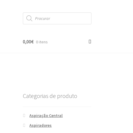
Products
search
0,00
€
0 itens
Categorias de produto
Aspiração Central
Aspiradores