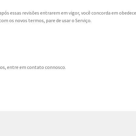
o após essas revisões entrarem em vigor, você concorda em obedec
com os novos termos, pare de usar o Serviço.
mos, entre em contato connosco.