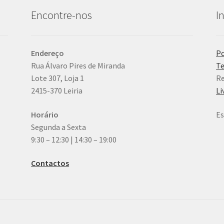
Encontre-nos
I
Endereço
Po
Rua Álvaro Pires de Miranda
Te
Lote 307, Loja 1
Re
2415-370 Leiria
Li
Horário
Es
Segunda a Sexta
9:30 – 12:30 | 14:30 – 19:00
Contactos