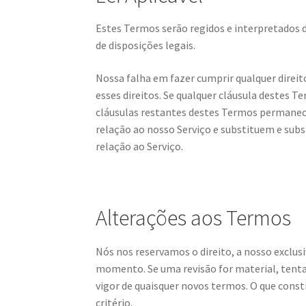
Estes Termos serão regidos e interpretados 
de disposições legais.
Nossa falha em fazer cumprir qualquer direi
esses direitos. Se qualquer cláusula destes T
cláusulas restantes destes Termos permanec
relação ao nosso Serviço e substituem e sub
relação ao Serviço.
Alterações aos Termos
Nós nos reservamos o direito, a nosso exclusi
momento. Se uma revisão for material, tent
vigor de quaisquer novos termos. O que const
critério.