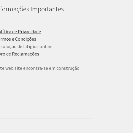
nformações Importantes
lítica de Privacidade
rmos e Condições
solução de Litígios online
vro de Reclamações
te web site encontra-se em construção