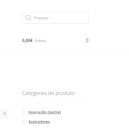
Products
search
0,00
€
0 itens
Categorias de produto
Aspiração Central
Aspiradores