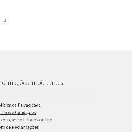
nformações Importantes
lítica de Privacidade
rmos e Condições
solução de Litígios online
vro de Reclamações