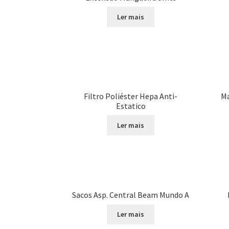
Ler mais
Filtro Poliéster Hepa Anti-
Ma
Estatico
Ler mais
Sacos Asp. Central Beam Mundo A
Ler mais