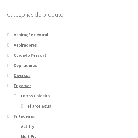
Categorias de produto
Aspiração Central
Aspiradores
Cuidado Pessoal
Depiladoras
Diversos
Engomar
Ferros Caldeira
Filtros agua
Fritadeiras
Actifry
MultiFry