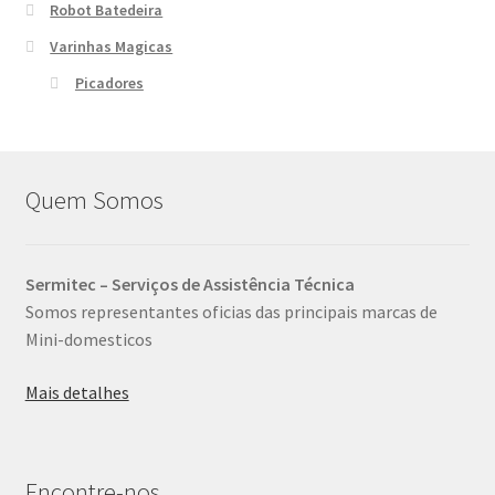
Robot Batedeira
Varinhas Magicas
Picadores
Quem Somos
Sermitec – Serviços de Assistência Técnica
Somos representantes oficias das principais marcas de
Mini-domesticos
Mais detalhes
Encontre-nos