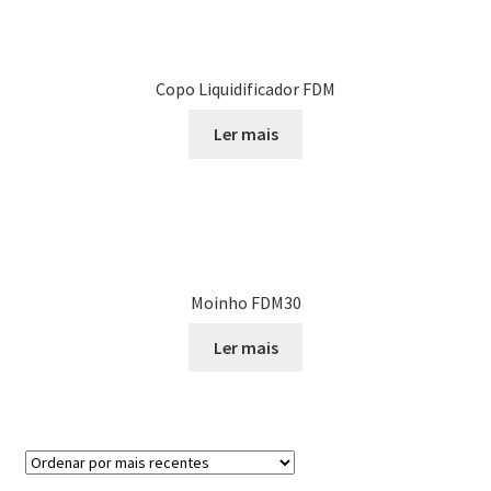
Copo Liquidificador FDM
Ler mais
Moinho FDM30
Ler mais