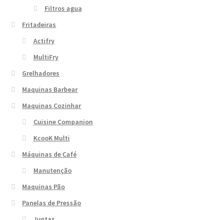
Filtros agua
Fritadeiras
Actifry
MultiFry
Grelhadores
Maquinas Barbear
Maquinas Cozinhar
Cuisine Companion
KcooK Multi
Máquinas de Café
Manutenção
Maquinas Pão
Panelas de Pressão
Juntas