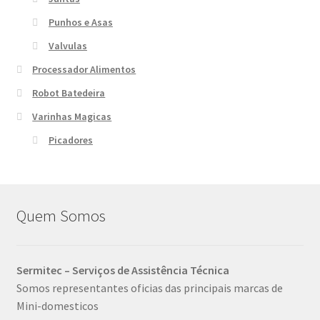
Punhos e Asas
Valvulas
Processador Alimentos
Robot Batedeira
Varinhas Magicas
Picadores
Quem Somos
Sermitec – Serviços de Assistência Técnica
Somos representantes oficias das principais marcas de
Mini-domesticos