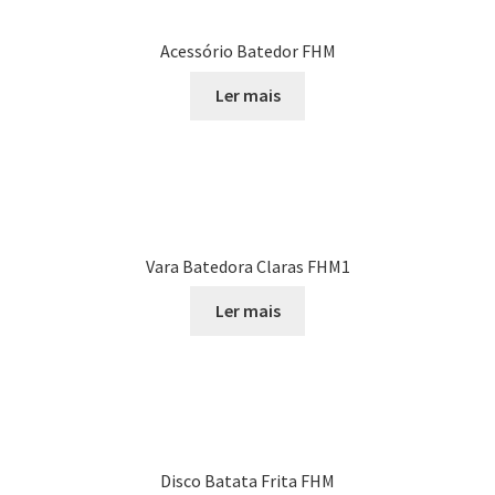
Acessório Batedor FHM
Ler mais
Vara Batedora Claras FHM1
Ler mais
Disco Batata Frita FHM