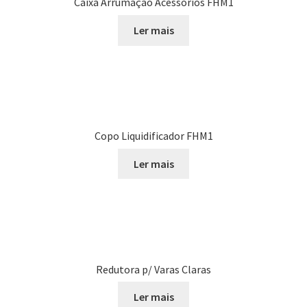
Caixa Arrumação Acessórios FHM1
Ler mais
Copo Liquidificador FHM1
Ler mais
Redutora p/ Varas Claras
Ler mais