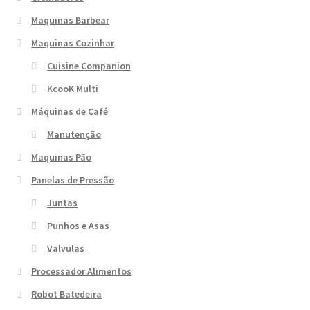
Maquinas Barbear
Maquinas Cozinhar
Cuisine Companion
KcooK Multi
Máquinas de Café
Manutenção
Maquinas Pão
Panelas de Pressão
Juntas
Punhos e Asas
Valvulas
Processador Alimentos
Robot Batedeira