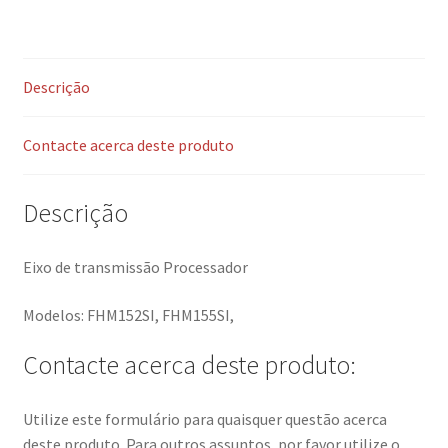
Descrição
Contacte acerca deste produto
Descrição
Eixo de transmissão Processador
Modelos: FHM152SI, FHM155SI,
Contacte acerca deste produto:
Utilize este formulário para quaisquer questão acerca
deste produto. Para outros assuntos, por favor utilize o