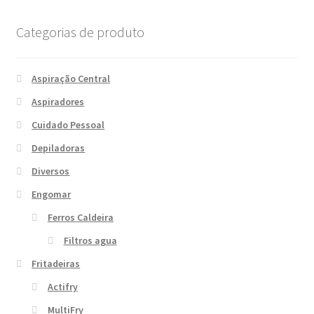
Categorias de produto
Aspiração Central
Aspiradores
Cuidado Pessoal
Depiladoras
Diversos
Engomar
Ferros Caldeira
Filtros agua
Fritadeiras
Actifry
MultiFry