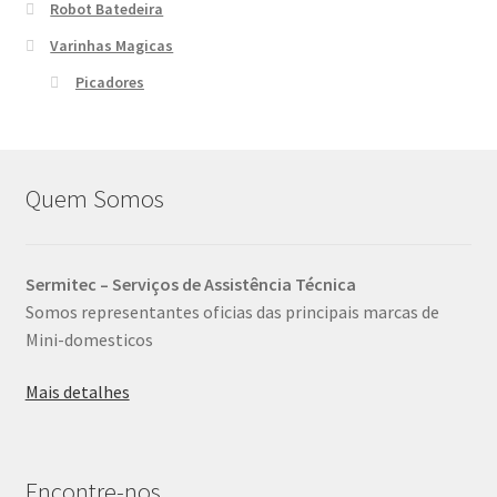
Robot Batedeira
Varinhas Magicas
Picadores
Quem Somos
Sermitec – Serviços de Assistência Técnica
Somos representantes oficias das principais marcas de
Mini-domesticos
Mais detalhes
Encontre-nos