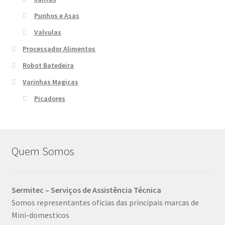
Punhos e Asas
Valvulas
Processador Alimentos
Robot Batedeira
Varinhas Magicas
Picadores
Quem Somos
Sermitec – Serviços de Assistência Técnica
Somos representantes oficias das principais marcas de
Mini-domesticos