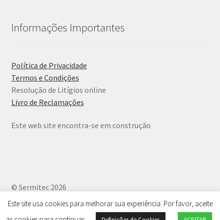
Informações Importantes
Política de Privacidade
Termos e Condições
Resolução de Litígios online
Livro de Reclamações
Este web site encontra-se em construção
© Sermitec 2026
Política de Privacidade
.
Este site usa cookies para melhorar sua experiência. Por favor, aceite
as cookies para continuar
Definições de Cookies
ACEITAR