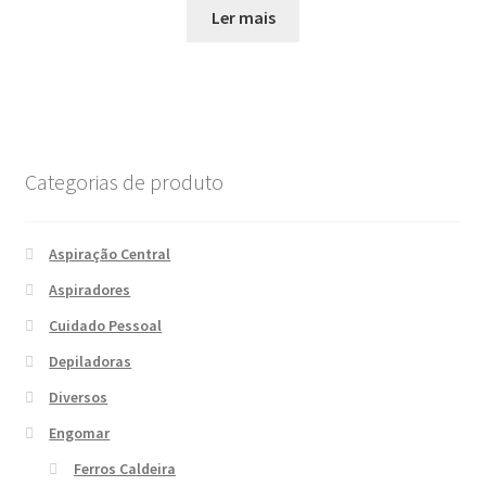
Ler mais
Categorias de produto
Aspiração Central
Aspiradores
Cuidado Pessoal
Depiladoras
Diversos
Engomar
Ferros Caldeira