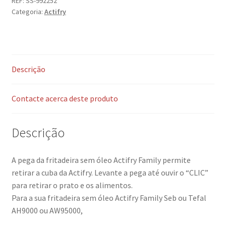
REF:
SS-992252
Categoria:
Actifry
Descrição
Contacte acerca deste produto
Descrição
A pega da fritadeira sem óleo Actifry Family permite
retirar a cuba da Actifry. Levante a pega até ouvir o “CLIC”
para retirar o prato e os alimentos.
Para a sua fritadeira sem óleo Actifry Family Seb ou Tefal
AH9000 ou AW95000,