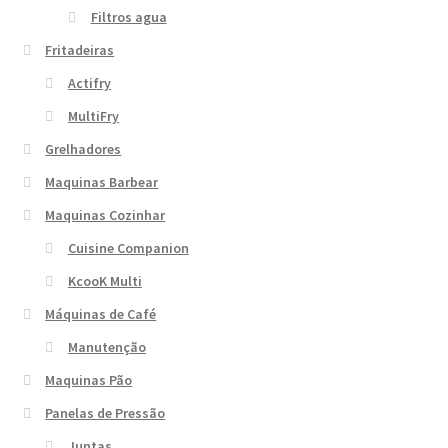
Filtros agua
Fritadeiras
Actifry
MultiFry
Grelhadores
Maquinas Barbear
Maquinas Cozinhar
Cuisine Companion
KcooK Multi
Máquinas de Café
Manutenção
Maquinas Pão
Panelas de Pressão
Juntas