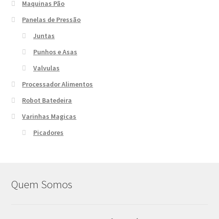
Maquinas Pão
Panelas de Pressão
Juntas
Punhos e Asas
Valvulas
Processador Alimentos
Robot Batedeira
Varinhas Magicas
Picadores
Quem Somos