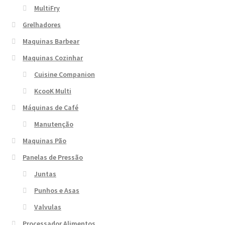
MultiFry
Grelhadores
Maquinas Barbear
Maquinas Cozinhar
Cuisine Companion
KcooK Multi
Máquinas de Café
Manutenção
Maquinas Pão
Panelas de Pressão
Juntas
Punhos e Asas
Valvulas
Processador Alimentos