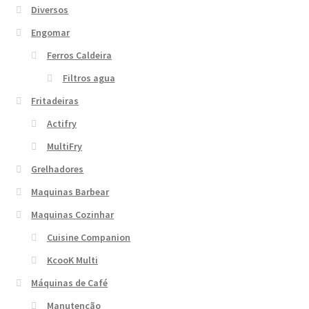
Diversos
Engomar
Ferros Caldeira
Filtros agua
Fritadeiras
Actifry
MultiFry
Grelhadores
Maquinas Barbear
Maquinas Cozinhar
Cuisine Companion
KcooK Multi
Máquinas de Café
Manutenção