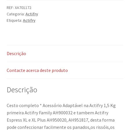
REF:
XA701172
Categoria:
Actifry
Etiqueta:
Actifry
Descrição
Contacte acerca deste produto
Descrição
Cesto completo * Acessório Adaptável na Actifry 1,5 Kg
primeira Actifry Family AH900032 e tambem Actifry
Espress XL e XL Plus AH950020, AH951817, desta forma
pode confeccionar facilmente os panados,os rissóis,os