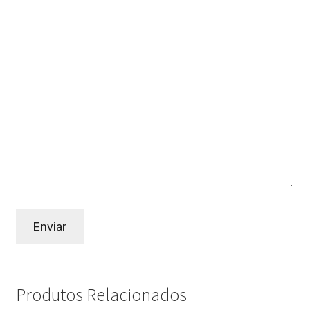
Produtos Relacionados