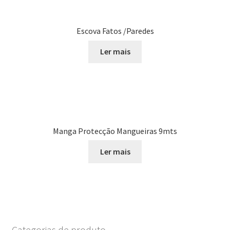
Escova Fatos /Paredes
Ler mais
Manga Protecção Mangueiras 9mts
Ler mais
Categorias de produto