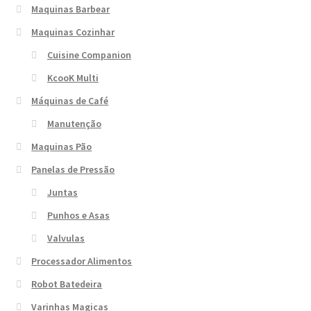
Maquinas Barbear
Maquinas Cozinhar
Cuisine Companion
KcooK Multi
Máquinas de Café
Manutenção
Maquinas Pão
Panelas de Pressão
Juntas
Punhos e Asas
Valvulas
Processador Alimentos
Robot Batedeira
Varinhas Magicas