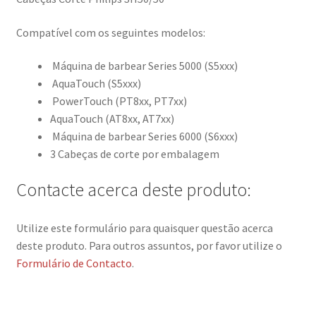
Compatível com os seguintes modelos:
Máquina de barbear Series 5000 (S5xxx)
AquaTouch (S5xxx)
PowerTouch (PT8xx, PT7xx)
AquaTouch (AT8xx, AT7xx)
Máquina de barbear Series 6000 (S6xxx)
3 Cabeças de corte por embalagem
Contacte acerca deste produto:
Utilize este formulário para quaisquer questão acerca
deste produto. Para outros assuntos, por favor utilize o
Formulário de Contacto
.