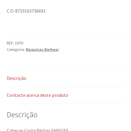
C.O: 8710103736691
REF:
1070
Categoria:
Maquinas Barbear
Descrição
Contacte acerca deste produto
Descrição
Cabeças Corte Philips SH50/50