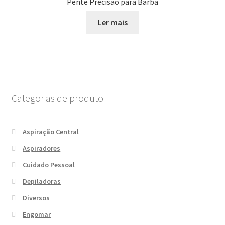
Pente Precisão para Barba
Ler mais
Categorias de produto
Aspiração Central
Aspiradores
Cuidado Pessoal
Depiladoras
Diversos
Engomar