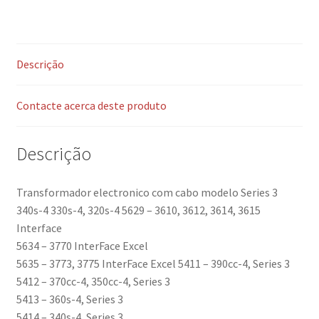
Descrição
Contacte acerca deste produto
Descrição
Transformador electronico com cabo modelo Series 3
340s-4 330s-4, 320s-4 5629 – 3610, 3612, 3614, 3615
Interface
5634 – 3770 InterFace Excel
5635 – 3773, 3775 InterFace Excel 5411 – 390cc-4, Series 3
5412 – 370cc-4, 350cc-4, Series 3
5413 – 360s-4, Series 3
5414 – 340s-4, Series 3