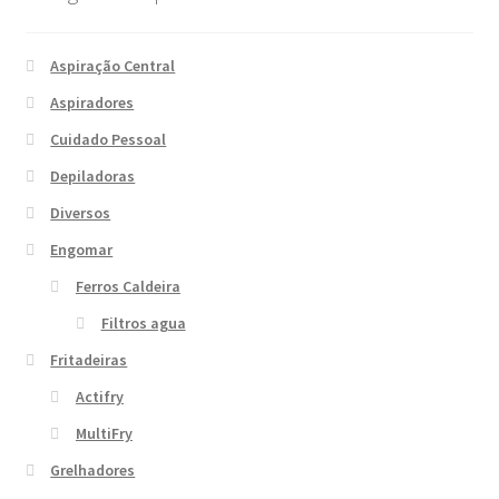
Aspiração Central
Aspiradores
Cuidado Pessoal
Depiladoras
Diversos
Engomar
Ferros Caldeira
Filtros agua
Fritadeiras
Actifry
MultiFry
Grelhadores