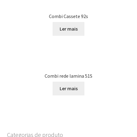
Combi Cassete 92s
Ler mais
Combi rede lamina 51S
Ler mais
Categorias de produto