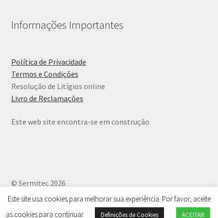
Informações Importantes
Política de Privacidade
Termos e Condições
Resolução de Litígios online
Livro de Reclamações
Este web site encontra-se em construção
© Sermitec 2026
Política de Privacidade
.
Este site usa cookies para melhorar sua experiência. Por favor, aceite
as cookies para continuar
Definições de Cookies
ACEITAR