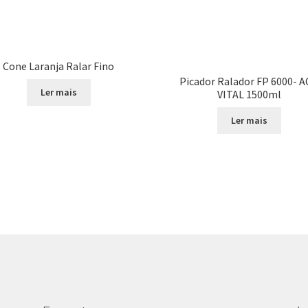
Cone Laranja Ralar Fino
Picador Ralador FP 6000- A
Ler mais
VITAL 1500ml
Ler mais