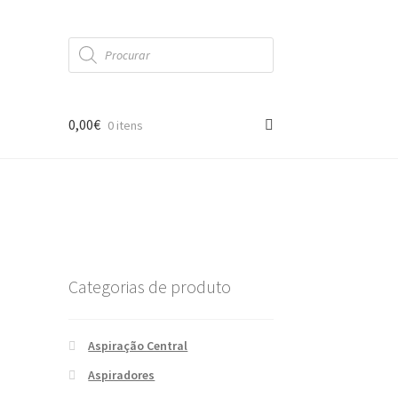
Products
search
0,00
€
0 itens
Categorias de produto
Aspiração Central
Aspiradores