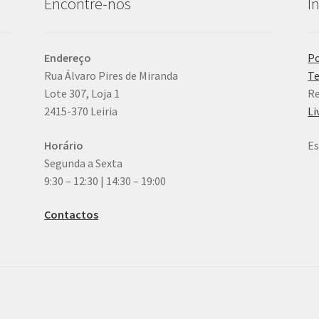
Encontre-nos
I
Endereço
Po
Rua Álvaro Pires de Miranda
Te
Lote 307, Loja 1
Re
2415-370 Leiria
Li
Horário
Es
Segunda a Sexta
9:30 – 12:30 | 14:30 – 19:00
Contactos