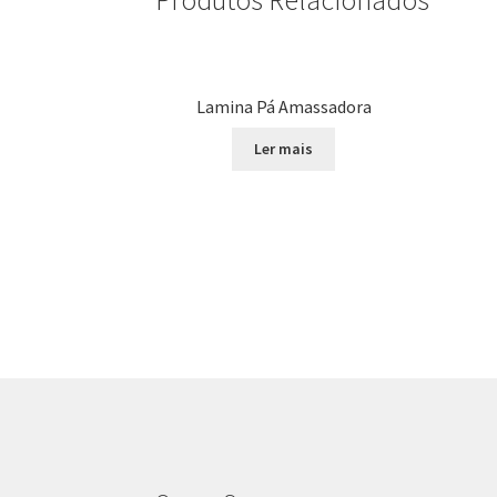
Produtos Relacionados
Lamina Pá Amassadora
Ler mais