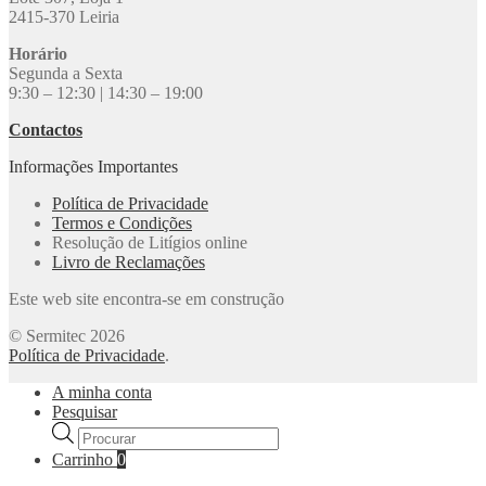
2415-370 Leiria
Horário
Segunda a Sexta
9:30 – 12:30 | 14:30 – 19:00
Contactos
Informações Importantes
Política de Privacidade
Termos e Condições
Resolução de Litígios online
Livro de Reclamações
Este web site encontra-se em construção
© Sermitec 2026
Política de Privacidade
.
A minha conta
Pesquisar
Products
search
Carrinho
0