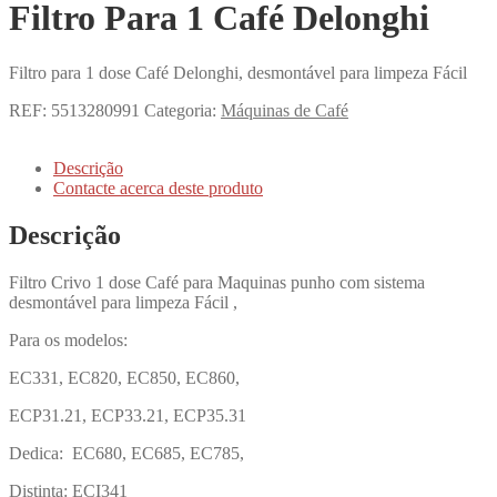
Filtro Para 1 Café Delonghi
Filtro para 1 dose Café Delonghi, desmontável para limpeza Fácil
REF:
5513280991
Categoria:
Máquinas de Café
Descrição
Contacte acerca deste produto
Descrição
Filtro Crivo 1 dose Café para Maquinas punho com sistema
desmontável para limpeza Fácil ,
Para os modelos:
EC331, EC820, EC850, EC860,
ECP31.21, ECP33.21, ECP35.31
Dedica: EC680, EC685, EC785,
Distinta: ECI341