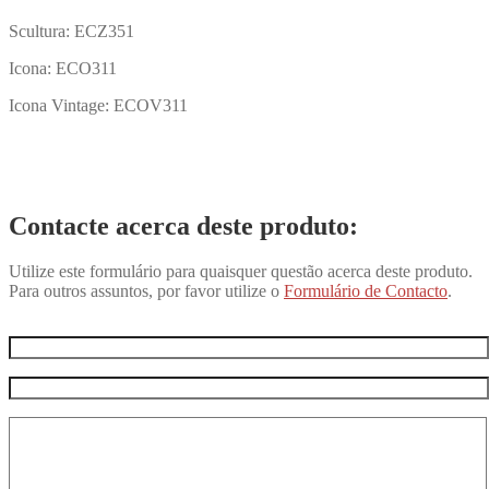
Scultura: ECZ351
Icona: ECO311
Icona Vintage: ECOV311
Contacte acerca deste produto:
Utilize este formulário para quaisquer questão acerca deste produto.
Para outros assuntos, por favor utilize o
Formulário de Contacto
.