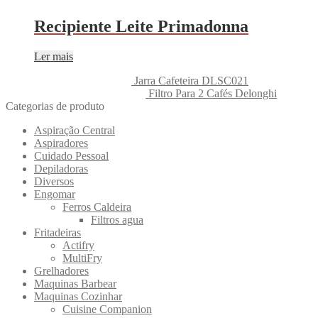
Recipiente Leite Primadonna
Ler mais
Jarra Cafeteira DLSC021
Filtro Para 2 Cafés Delonghi
Categorias de produto
Aspiração Central
Aspiradores
Cuidado Pessoal
Depiladoras
Diversos
Engomar
Ferros Caldeira
Filtros agua
Fritadeiras
Actifry
MultiFry
Grelhadores
Maquinas Barbear
Maquinas Cozinhar
Cuisine Companion