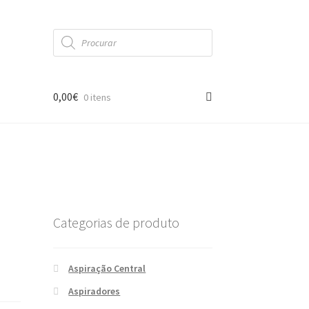
Products
search
0,00
€
0 itens
Categorias de produto
Aspiração Central
Aspiradores