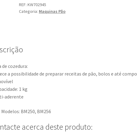
REF:
KW702945
Categoria:
Maquinas Pão
scrição
 de cozedura:
ece a possibilidade de preparar receitas de pão, bolos e até compo
ovível
pacidade: 1 kg
ti-aderente
 Modelos: BM250, BM256
ntacte acerca deste produto: