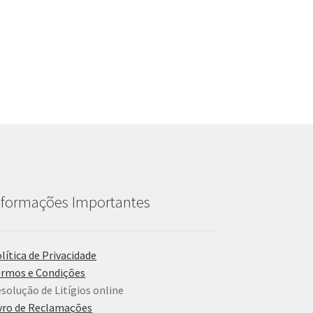
nformações Importantes
lítica de Privacidade
rmos e Condições
solução de Litígios online
vro de Reclamações