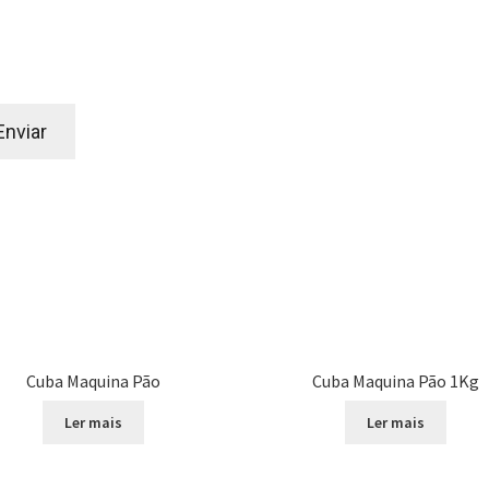
Cuba Maquina Pão
Cuba Maquina Pão 1Kg
Ler mais
Ler mais