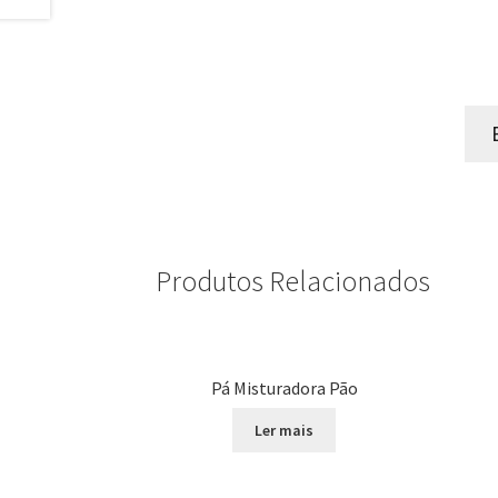
Produtos Relacionados
Pá Misturadora Pão
Ler mais