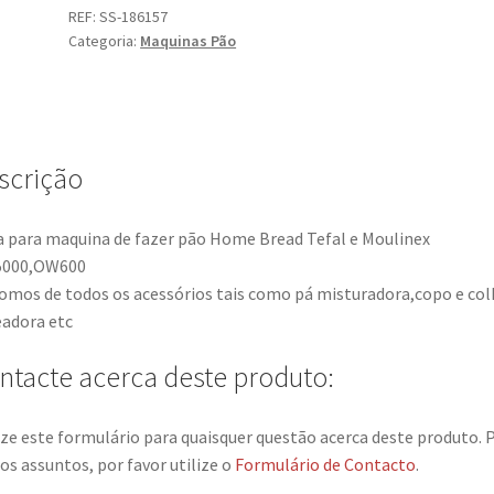
REF:
SS-186157
Categoria:
Maquinas Pão
scrição
 para maquina de fazer pão Home Bread Tefal e Moulinex
000,OW600
omos de todos os acessórios tais como pá misturadora,copo e col
adora etc
ntacte acerca deste produto:
ize este formulário para quaisquer questão acerca deste produto. 
os assuntos, por favor utilize o
Formulário de Contacto
.