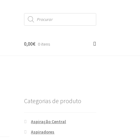
Products
search
0,00
€
0 itens
Categorias de produto
Aspiração Central
Aspiradores