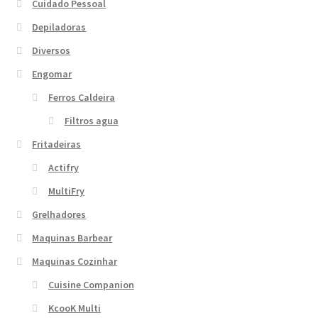
Cuidado Pessoal
Depiladoras
Diversos
Engomar
Ferros Caldeira
Filtros agua
Fritadeiras
Actifry
MultiFry
Grelhadores
Maquinas Barbear
Maquinas Cozinhar
Cuisine Companion
KcooK Multi