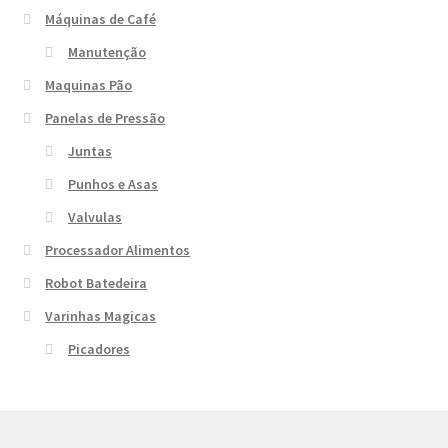
Máquinas de Café
Manutenção
Maquinas Pão
Panelas de Pressão
Juntas
Punhos e Asas
Valvulas
Processador Alimentos
Robot Batedeira
Varinhas Magicas
Picadores