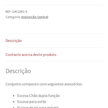
REF:
LVK22RS-9
Categoria:
Aspiração Central
Descrição
Contacte acerca deste produto
Descrição
Conjunto composto com seguintes acessórios:
Escova Chão dupla função
Escova para sofás
Escova de pó para móveis