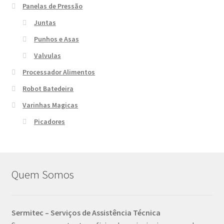
Panelas de Pressão
Juntas
Punhos e Asas
Valvulas
Processador Alimentos
Robot Batedeira
Varinhas Magicas
Picadores
Quem Somos
Sermitec – Serviços de Assistência Técnica