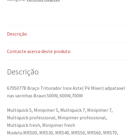
Descrição
Contacte acerca deste produto
Descrição
67050778 Braço Triturador Inox Aste( Pé Mixer) adpatavel
nas varinhas Braun 500W, 600W,700W
Multiquick 5, Minipimer 5, Multiquick 7, Minipimer 7,
Multiquick professional, Minipimer professional,
Multiquick fresh, Minipimer fresh
Modelo:MR500, MR530, MR540, MR550, MR560, MR570,