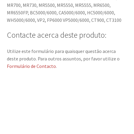
MR700, MR730, MR5500, MR5550, MR5555, MR6500,
MR6550FP, BC5000/6000, CA5000/6000, HC5000/6000,
WH5000/6000, VP2, FP6000 VP5000/6000, CT900, CT3100
Contacte acerca deste produto:
Utilize este formulário para quaisquer questão acerca
deste produto. Para outros assuntos, por favor utilize o
Formulário de Contacto
.