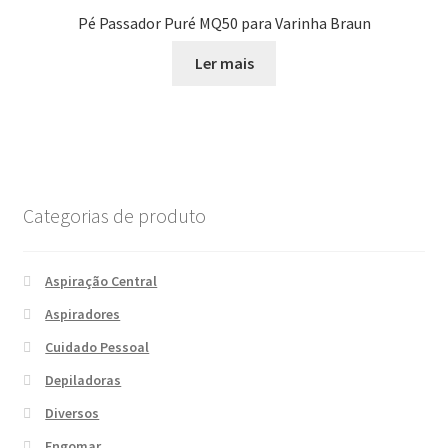
Pé Passador Puré MQ50 para Varinha Braun
Ler mais
Categorias de produto
Aspiração Central
Aspiradores
Cuidado Pessoal
Depiladoras
Diversos
Engomar