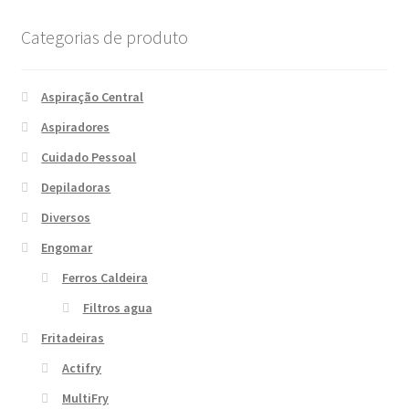
Categorias de produto
Aspiração Central
Aspiradores
Cuidado Pessoal
Depiladoras
Diversos
Engomar
Ferros Caldeira
Filtros agua
Fritadeiras
Actifry
MultiFry