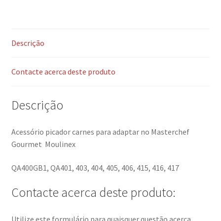
Descrição
Contacte acerca deste produto
Descrição
Acessório picador carnes para adaptar no Masterchef
Gourmet Moulinex
QA400GB1, QA401, 403, 404, 405, 406, 415, 416, 417
Contacte acerca deste produto:
Utilize este formulário para quaisquer questão acerca