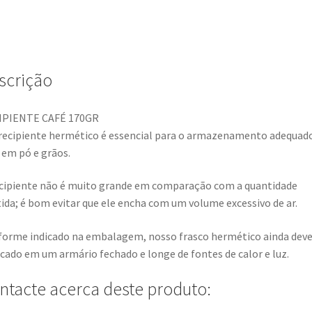
scrição
IPIENTE CAFÉ 170GR
ecipiente hermético é essencial para o armazenamento adequad
 em pó e grãos.
cipiente não é muito grande em comparação com a quantidade
ida; é bom evitar que ele encha com um volume excessivo de ar.
orme indicado na embalagem, nosso frasco hermético ainda deve
cado em um armário fechado e longe de fontes de calor e luz.
ntacte acerca deste produto: