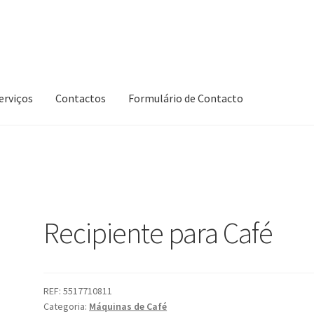
erviços
Contactos
Formulário de Contacto
é
Recipiente para Café
REF:
5517710811
Categoria:
Máquinas de Café