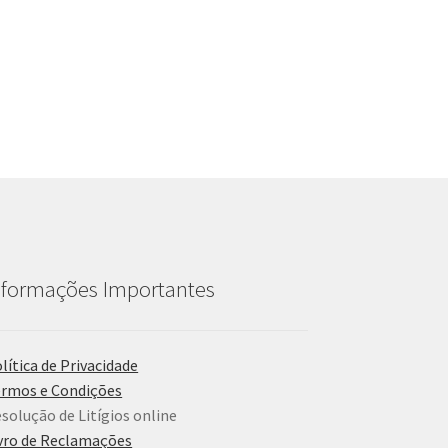
nformações Importantes
lítica de Privacidade
rmos e Condições
solução de Litígios online
vro de Reclamações