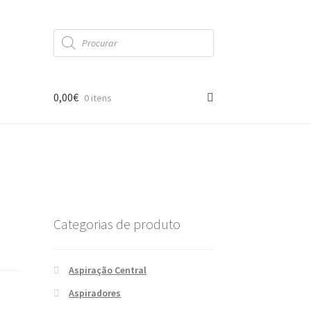
Products
search
0,00
€
0 itens
Categorias de produto
Aspiração Central
Aspiradores