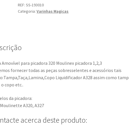
REF:
SS-193010
Categoria:
Varinhas Magicas
scrição
 Amovível para picadora 320 Moulinex picadora 1,2,3
mos fornecer todas as peças sobresselentes e acessórios tais
:Tampa,Taça,Lamina,Copo Liquidificador A328 assim como tamp
 o copo etc..
los da picadora:
 Moulinette A320, A327
ntacte acerca deste produto: