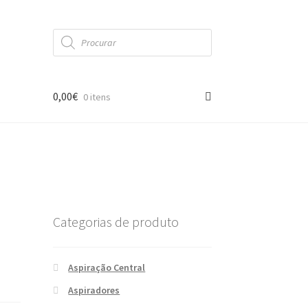
Products
search
0,00
€
0 itens
Categorias de produto
Aspiração Central
Aspiradores