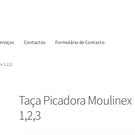
erviços
Contactos
Formulário de Contacto
x 1,2,3
Taça Picadora Moulinex
1,2,3