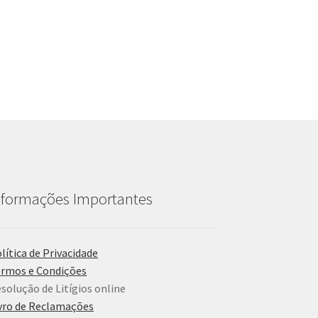
nformações Importantes
lítica de Privacidade
rmos e Condições
solução de Litígios online
vro de Reclamações