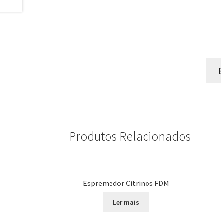
Produtos Relacionados
Espremedor Citrinos FDM
Ler mais