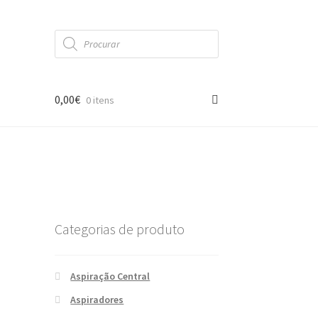
Products
search
0,00
€
0 itens
Categorias de produto
Aspiração Central
Aspiradores