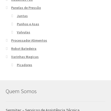
Panelas de Pressão
Juntas
Punhos e Asas
Valvulas
Processador Alimentos
Robot Batedeira
Varinhas Magicas
Picadores
Quem Somos
Sermitec – Serviços de Assistência Técnica