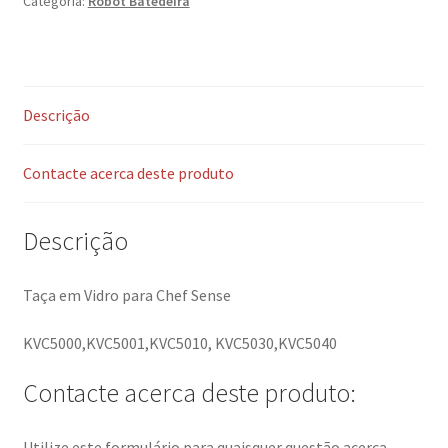
Categoria:
Robot Batedeira
Descrição
Contacte acerca deste produto
Descrição
Taça em Vidro para Chef Sense
KVC5000,KVC5001,KVC5010, KVC5030,KVC5040
Contacte acerca deste produto:
Utilize este formulário para quaisquer questão acerca