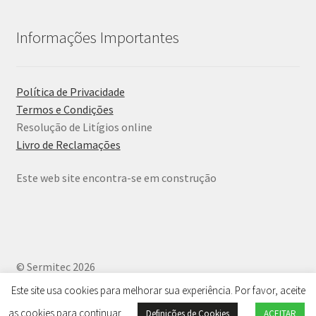
Informações Importantes
Política de Privacidade
Termos e Condições
Resolução de Litígios online
Livro de Reclamações
Este web site encontra-se em construção
© Sermitec 2026
Política de Privacidade
.
Este site usa cookies para melhorar sua experiência. Por favor, aceite
as cookies para continuar
Definições de Cookies
ACEITAR