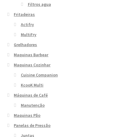
Filtros agua
Fritadeiras
Actifry
MultiFry
Grelhadores
Maquinas Barbear
Maquinas Cozinhar
Cuisine Companion
KcooK Multi
Máquinas de Café
Manutenção
Maquinas Pão
Panelas de Pressão
Juntas