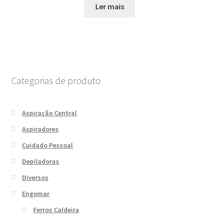
Ler mais
Categorias de produto
Aspiração Central
Aspiradores
Cuidado Pessoal
Depiladoras
Diversos
Engomar
Ferros Caldeira