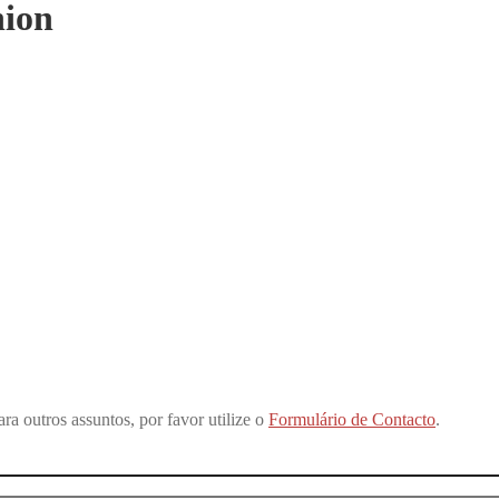
nion
ra outros assuntos, por favor utilize o
Formulário de Contacto
.