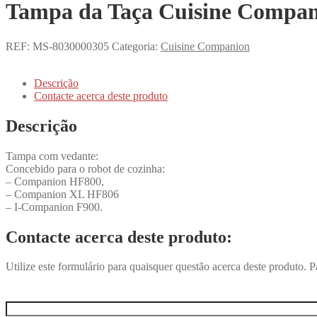
Tampa da Taça Cuisine Compa
REF:
MS-8030000305
Categoria:
Cuisine Companion
Descrição
Contacte acerca deste produto
Descrição
Tampa com vedante:
Concebido para o robot de cozinha:
– Companion HF800,
– Companion XL HF806
– I-Companion F900.
Contacte acerca deste produto:
Utilize este formulário para quaisquer questão acerca deste produto. Pa