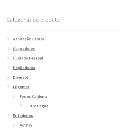
Categorias de produto
Aspiração Central
Aspiradores
Cuidado Pessoal
Depiladoras
Diversos
Engomar
Ferros Caldeira
Filtros agua
Fritadeiras
Actifry