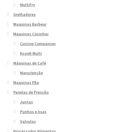
MultiFry
Grelhadores
Maquinas Barbear
Maquinas Cozinhar
Cuisine Companion
KcooK Multi
Máquinas de Café
Manutenção
Maquinas Pão
Panelas de Pressão
Juntas
Punhos e Asas
Valvulas
Processador Alimentos