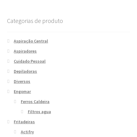
Categorias de produto
Aspiração Central
Aspiradores
Cuidado Pessoal
Depiladoras
Diversos
Engomar
Ferros Caldeira
Filtros agua
Fritadeiras
Actifry