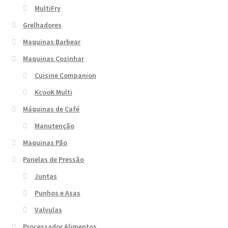
MultiFry
Grelhadores
Maquinas Barbear
Maquinas Cozinhar
Cuisine Companion
KcooK Multi
Máquinas de Café
Manutenção
Maquinas Pão
Panelas de Pressão
Juntas
Punhos e Asas
Valvulas
Processador Alimentos