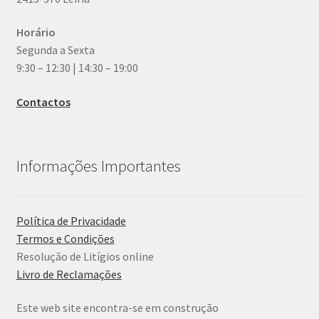
Horário
Segunda a Sexta
9:30 – 12:30 | 14:30 – 19:00
Contactos
Informações Importantes
Política de Privacidade
Termos e Condições
Resolução de Litígios online
Livro de Reclamações
Este web site encontra-se em construção