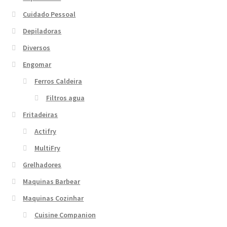
Cuidado Pessoal
Depiladoras
Diversos
Engomar
Ferros Caldeira
Filtros agua
Fritadeiras
Actifry
MultiFry
Grelhadores
Maquinas Barbear
Maquinas Cozinhar
Cuisine Companion