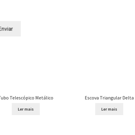
Tubo Telescópico Metálico
Escova Triangular Delta
Ler mais
Ler mais