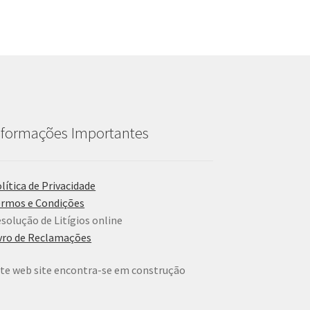
nformações Importantes
lítica de Privacidade
rmos e Condições
solução de Litígios online
vro de Reclamações
te web site encontra-se em construção