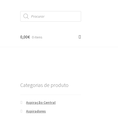
Products
search
0,00
€
0 itens
Categorias de produto
Aspiração Central
Aspiradores