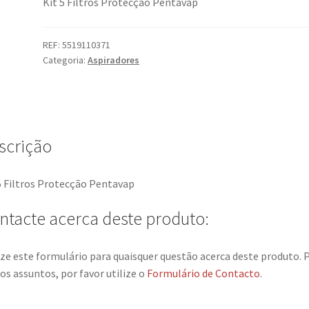
Kit 5 Filtros Protecção Pentavap
REF:
5519110371
Categoria:
Aspiradores
scrição
5 Filtros Protecção Pentavap
ntacte acerca deste produto:
ize este formulário para quaisquer questão acerca deste produto. 
os assuntos, por favor utilize o
Formulário de Contacto
.