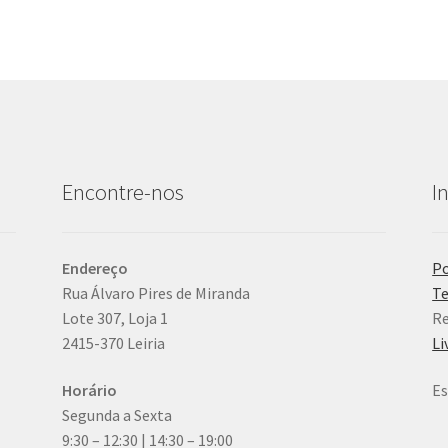
Encontre-nos
I
Endereço
Po
Rua Álvaro Pires de Miranda
Te
Lote 307, Loja 1
Re
2415-370 Leiria
Li
Horário
Es
Segunda a Sexta
9:30 – 12:30 | 14:30 – 19:00