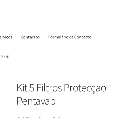
erviços
Contactos
Formulário de Contacto
ntavap
Kit 5 Filtros Protecçao
Pentavap