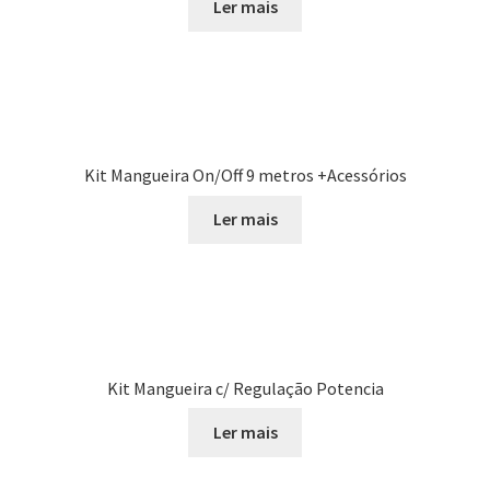
Ler mais
Kit Mangueira On/Off 9 metros +Acessórios
Ler mais
Kit Mangueira c/ Regulação Potencia
Ler mais