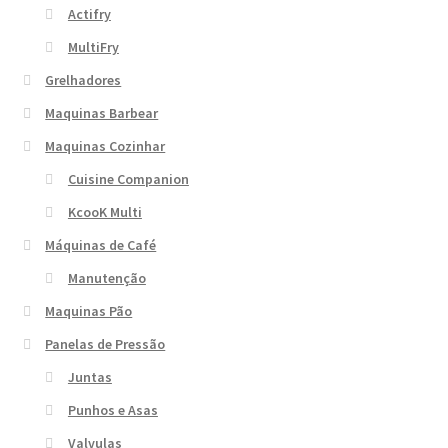
Actifry
MultiFry
Grelhadores
Maquinas Barbear
Maquinas Cozinhar
Cuisine Companion
KcooK Multi
Máquinas de Café
Manutenção
Maquinas Pão
Panelas de Pressão
Juntas
Punhos e Asas
Valvulas