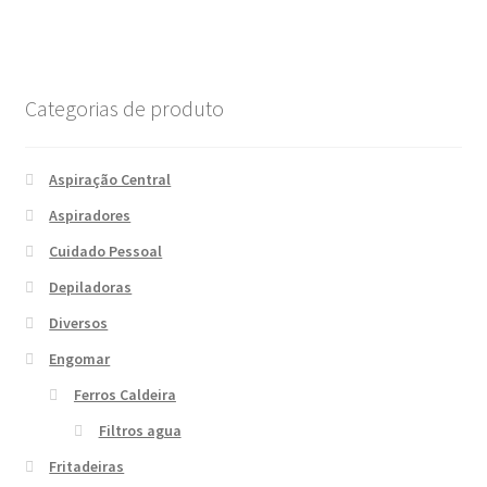
Categorias de produto
Aspiração Central
Aspiradores
Cuidado Pessoal
Depiladoras
Diversos
Engomar
Ferros Caldeira
Filtros agua
Fritadeiras