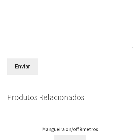
Produtos Relacionados
Mangueira on/off 9metros