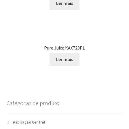
Ler mais
Pure Juice KAX720PL
Ler mais
Categorias de produto
Aspiração Central