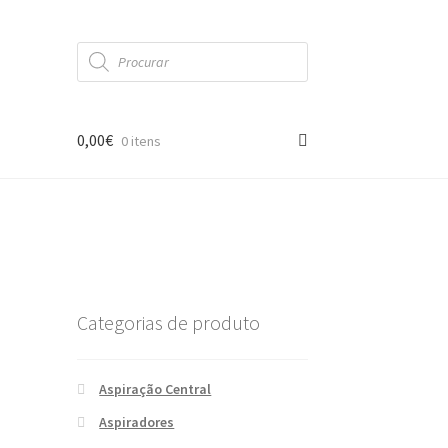
Products
search
0,00
€
0 itens
Categorias de produto
Aspiração Central
Aspiradores