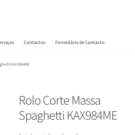
erviços
Contactos
Formulário de Contacto
ghetti KAX984ME
Rolo Corte Massa
Spaghetti KAX984ME