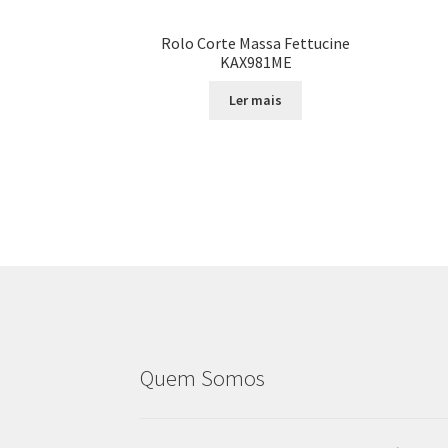
Rolo Corte Massa Fettucine
KAX981ME
Ler mais
Quem Somos