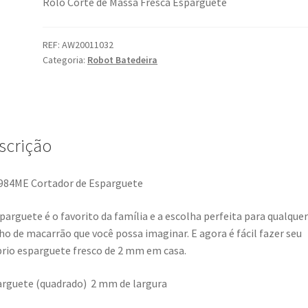
Rolo Corte de Massa Fresca Esparguete
REF:
AW20011032
Categoria:
Robot Batedeira
scrição
984ME Cortador de Esparguete
parguete é o favorito da família e a escolha perfeita para qualquer
o de macarrão que você possa imaginar. E agora é fácil fazer seu
rio esparguete fresco de 2 mm em casa.
rguete (quadrado) 2 mm de largura