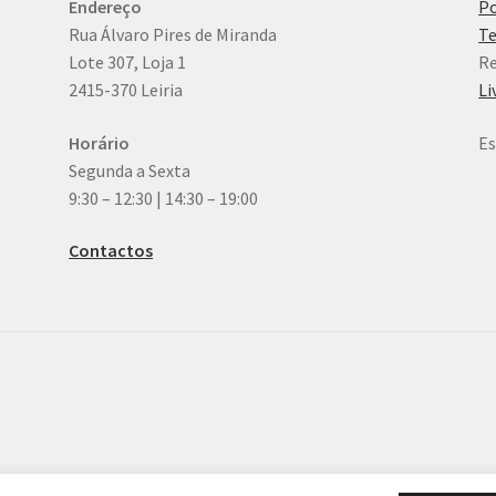
Endereço
Po
Rua Álvaro Pires de Miranda
Te
Lote 307, Loja 1
Re
2415-370 Leiria
Li
Horário
Es
Segunda a Sexta
9:30 – 12:30 | 14:30 – 19:00
Contactos