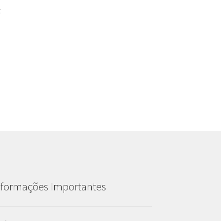
x
nformações Importantes