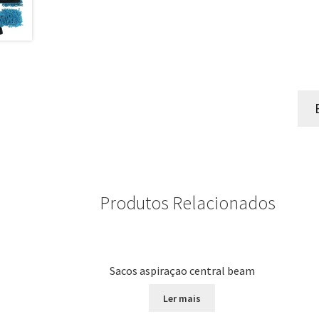
Produtos Relacionados
Sacos aspiraçao central beam
Ler mais