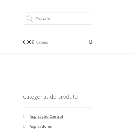
Products
search
0,00
€
0 itens
Categorias de produto
Aspiração Central
Aspiradores