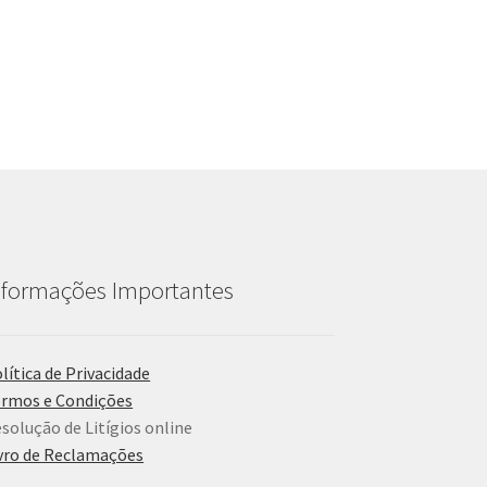
nformações Importantes
lítica de Privacidade
rmos e Condições
solução de Litígios online
vro de Reclamações