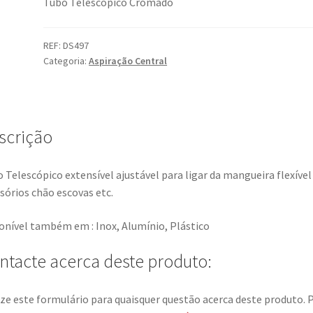
Tubo Telescópico Cromado
REF:
DS497
Categoria:
Aspiração Central
scrição
 Telescópico extensível ajustável para ligar da mangueira flexível
sórios chão escovas etc.
onível também em : Inox, Alumínio, Plástico
ntacte acerca deste produto:
ize este formulário para quaisquer questão acerca deste produto. 