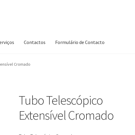
erviços
Contactos
Formulário de Contacto
tensível Cromado
Tubo Telescópico
Extensível Cromado